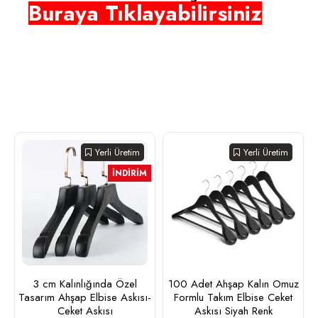
Buraya Tıklayabilirsiniz
Yerli Üretim
Yerli Üretim
İNDIRIM
3 cm Kalınlığında Özel
100 Adet Ahşap Kalın Omuz
Tasarım Ahşap Elbise Askısı-
Formlu Takım Elbise Ceket
Ceket Askısı
Askısı Siyah Renk