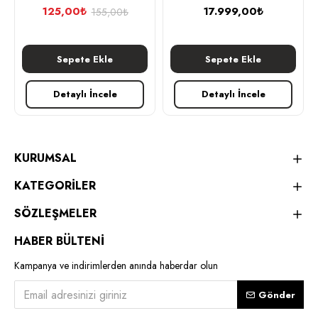
125,00₺
17.999,00₺
155,00₺
Sepete Ekle
Sepete Ekle
Detaylı İncele
Detaylı İncele
KURUMSAL
KATEGORİLER
SÖZLEŞMELER
HABER BÜLTENİ
Kampanya ve indirimlerden anında haberdar olun
Gönder