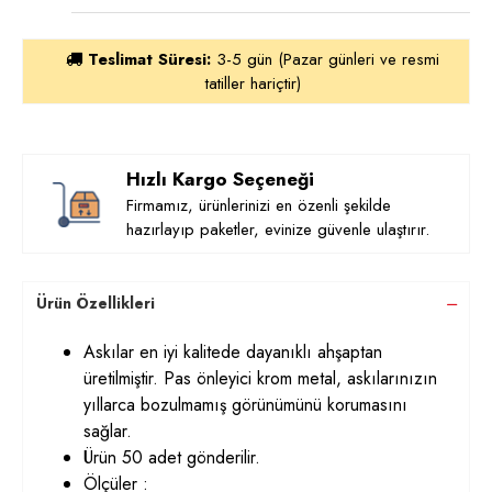
Teslimat Süresi:
3-5 gün (Pazar günleri ve resmi
tatiller hariçtir)
Hızlı Kargo Seçeneği
Firmamız, ürünlerinizi en özenli şekilde
hazırlayıp paketler, evinize güvenle ulaştırır.
Ürün Özellikleri
Askılar en iyi kalitede dayanıklı ahşaptan
üretilmiştir. Pas önleyici krom metal, askılarınızın
yıllarca bozulmamış görünümünü korumasını
sağlar.
Ürün 50 adet gönderilir.
Ölçüler :