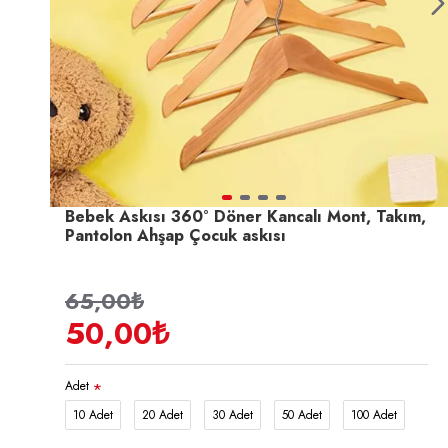
Bebek Askısı 360° Döner Kancalı Mont, Takım,
Pantolon Ahşap Çocuk askısı
65,00₺
50,00₺
Adet
10 Adet
20 Adet
30 Adet
50 Adet
100 Adet