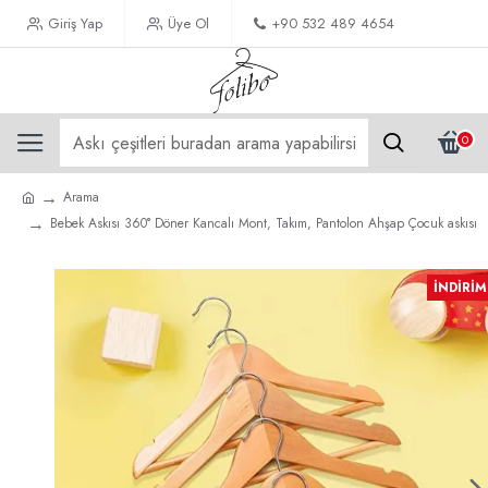
Giriş Yap
Üye Ol
+90 532 489 4654
0
Arama
Bebek Askısı 360° Döner Kancalı Mont, Takım, Pantolon Ahşap Çocuk askısı
İNDIRIM