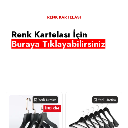
RENK KARTELASI
Renk Kartelası İçin
Buraya Tıklayabilirsiniz
Yerli Üretim
Yerli Üretim
İNDIRIM