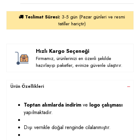
Teslimat Süresi:
3-5 gün (Pazar günleri ve resmi
tatiller hariçtir)
Hızlı Kargo Seçeneği
Firmamız, ürünlerinizi en özenli şekilde
hazırlayıp paketler, evinize güvenle ulaştırır.
Ürün Özellikleri
Toptan alımlarda indirim
ve
logo çalışması
yapılmaktadır.
Dışı vernikle doğal renginde cilalanmıştır.