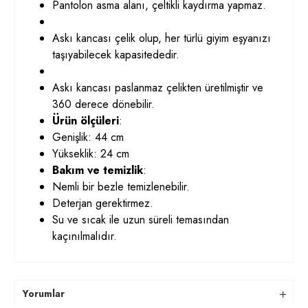
Pantolon asma alanı, çeltikli kaydırma yapmaz.
Askı kancası çelik olup, her türlü giyim eşyanızı
taşıyabilecek kapasitededir.
Askı kancası paslanmaz çelikten üretilmiştir ve
360 derece dönebilir.
Ürün ölçüleri
:
Genişlik: 44 cm
Yükseklik: 24 cm
Bakım ve temizlik
:
Nemli bir bezle temizlenebilir.
Deterjan gerektirmez.
Su ve sıcak ile uzun süreli temasından
kaçınılmalıdır.
Yorumlar