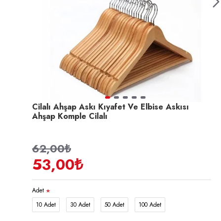
Cilalı Ahşap Askı Kıyafet Ve Elbise Askısı
Ahşap Komple Cilalı
62,00₺
53,00₺
Adet
10 Adet
30 Adet
50 Adet
100 Adet