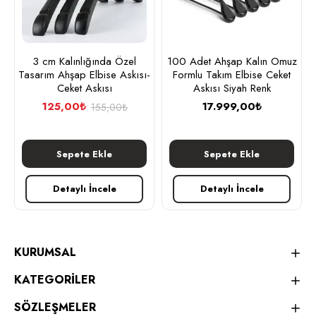
3 cm Kalınlığında Özel
100 Adet Ahşap Kalın Omuz
Tasarım Ahşap Elbise Askısı-
Formlu Takım Elbise Ceket
Ceket Askısı
Askısı Siyah Renk
125,00₺
17.999,00₺
155,00₺
Sepete Ekle
Sepete Ekle
Detaylı İncele
Detaylı İncele
KURUMSAL
KATEGORİLER
SÖZLEŞMELER