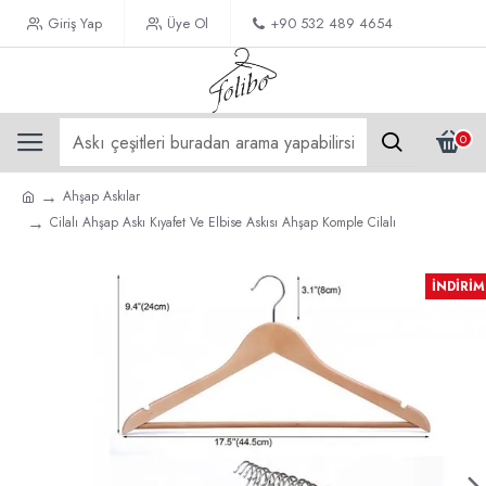
Giriş Yap
Üye Ol
+90 532 489 4654
0
Ahşap Askılar
Cilalı Ahşap Askı Kıyafet Ve Elbise Askısı Ahşap Komple Cilalı
İNDIRIM