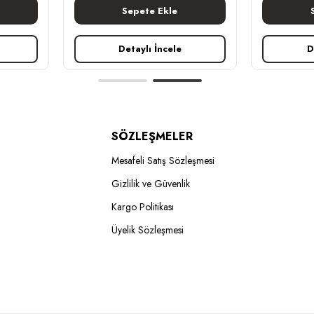
Sepete Ekle
Detaylı İncele
D
SÖZLEŞMELER
Mesafeli Satış Sözleşmesi
Gizlilik ve Güvenlik
Kargo Politikası
Üyelik Sözleşmesi