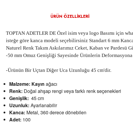
ÜRÜN ÖZELLIKLERI
TOPTAN ADETLER DE Özel isim veya logo Basımı için whats
isteğe göre kanca modeli seçebilirsiniz Standart 6 mm Kanc
Naturel Renk Takım Askılarımız Ceket, Kaban ve Pardesü G
-50 mm Omuz Genişliği Sayesinde Ürünlerin Deformasyona U
-Ürünün Bir Uçtan Diğer Uca Uzunluğu 45 cm'dir.
Malzeme: Kayın
ağacı
Renk:
Doğal ahşap rengi veya farklı renk seçenekleri
Genişlik:
45 cm
Uzunluk:
Ayarlanabilir
Kanca:
Metal, 360 derece dönebilen
Adet:
100