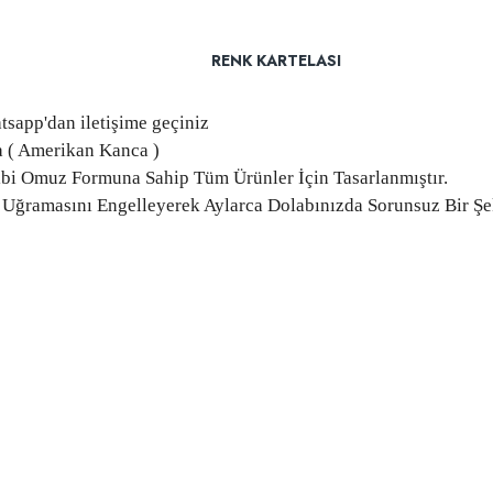
RENK KARTELASI
app'dan iletişime geçiniz
a ( Amerikan Kanca )
ibi Omuz Formuna Sahip Tüm Ürünler İçin Tasarlanmıştır.
ğramasını Engelleyerek Aylarca Dolabınızda Sorunsuz Bir Şe