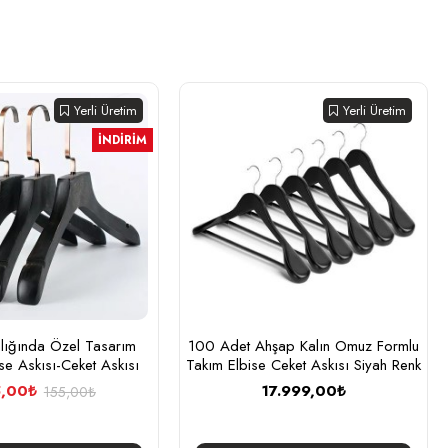
Yerli Üretim
Yerli Üretim
İNDIRIM
nlığında Özel Tasarım
100 Adet Ahşap Kalın Omuz Formlu
se Askısı-Ceket Askısı
Takım Elbise Ceket Askısı Siyah Renk
5,00₺
17.999,00₺
155,00₺