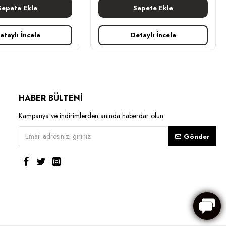
Sepete Ekle
Sepete Ekle
etaylı İncele
Detaylı İncele
HABER BÜLTENİ
Kampanya ve indirimlerden anında haberdar olun
Gönder