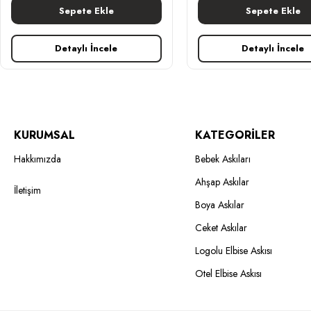
Sepete Ekle
Sepete Ekle
Detaylı İncele
Detaylı İncele
KURUMSAL
KATEGORİLER
Hakkımızda
Bebek Askıları
Ahşap Askılar
İletişim
Boya Askılar
Ceket Askılar
Logolu Elbise Askısı
Otel Elbise Askısı