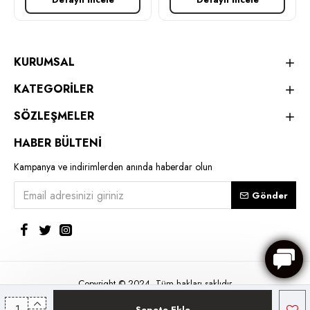
KURUMSAL
KATEGORİLER
SÖZLEŞMELER
HABER BÜLTENİ
Kampanya ve indirimlerden anında haberdar olun
Gönder
Copyright © 2024, Tüm hakları saklıdır
Sepete Ekle