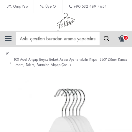
Giriş Yap
Üye Ol
+90 532 489 4654
0
100 Adet Ahşap Beyaz Bebek Askısı Ayarlanabilir Klipsli 360° Döner Kancal
ı Mont, Takım, Pantolon Ahşap Çocuk