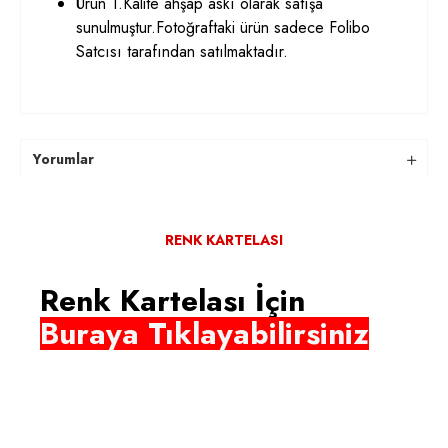
Ürün 1.Kalite ahşap askı olarak satışa
sunulmuştur.Fotoğraftaki ürün sadece Folibo
Satcısı tarafından satılmaktadır.
Yorumlar
RENK KARTELASI
Renk Kartelası İçin
Buraya Tıklayabilirsiniz