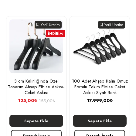
Yerli Üretim
Yerli Üretim
İNDIRIM
3 cm Kalınlığında Özel
100 Adet Ahşap Kalın Omuz
Tasarım Ahşap Elbise Askısı-
Formlu Takım Elbise Ceket
Ceket Askısı
Askısı Siyah Renk
125,00₺
17.999,00₺
155,00₺
Sepete Ekle
Sepete Ekle
Detaylı İncele
Detaylı İncele