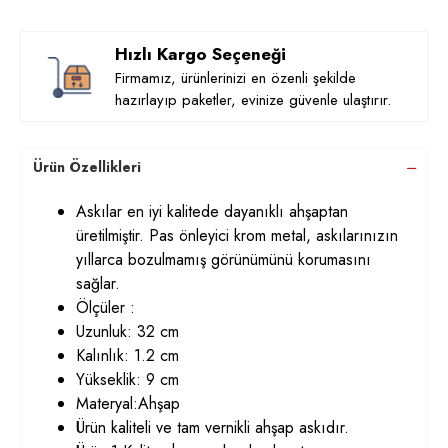
Hızlı Kargo Seçeneği
Firmamız, ürünlerinizi en özenli şekilde
hazırlayıp paketler, evinize güvenle ulaştırır.
Ürün Özellikleri
Askılar en iyi kalitede dayanıklı ahşaptan
üretilmiştir. Pas önleyici krom metal, askılarınızın
yıllarca bozulmamış görünümünü korumasını
sağlar.
Ölçüler :
Uzunluk: 32 cm
Kalınlık: 1.2 cm
Yükseklik: 9 cm
Materyal:Ahşap
Ürün kaliteli ve tam vernikli ahşap askıdır.