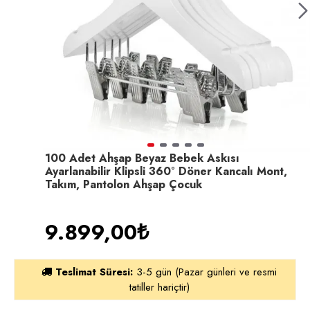
100 Adet Ahşap Beyaz Bebek Askısı
Ayarlanabilir Klipsli 360° Döner Kancalı Mont,
Takım, Pantolon Ahşap Çocuk
9.899,00₺
Teslimat Süresi:
3-5 gün (Pazar günleri ve resmi
tatiller hariçtir)