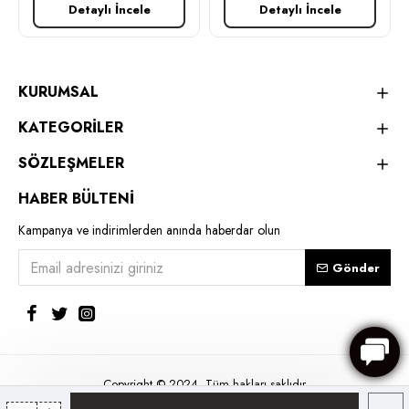
Detaylı İncele
Detaylı İncele
KURUMSAL
KATEGORİLER
SÖZLEŞMELER
HABER BÜLTENİ
Kampanya ve indirimlerden anında haberdar olun
Gönder
Copyright © 2024, Tüm hakları saklıdır