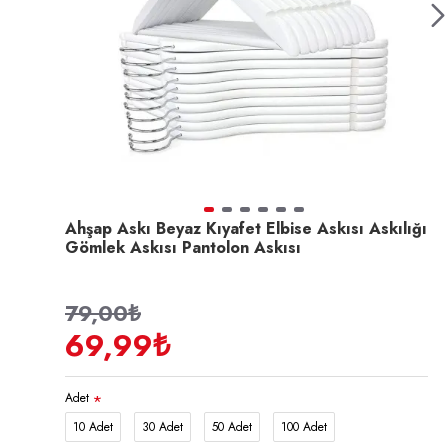
Ahşap Askı Beyaz Kıyafet Elbise Askısı Askılığı
Gömlek Askısı Pantolon Askısı
79,00₺
69,99₺
Adet
10 Adet
30 Adet
50 Adet
100 Adet