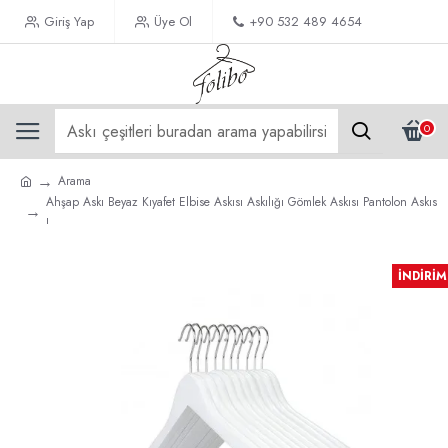
Giriş Yap
Üye Ol
+90 532 489 4654
0
Arama
Ahşap Askı Beyaz Kıyafet Elbise Askısı Askılığı Gömlek Askısı Pantolon Askıs
ı
İNDIRIM