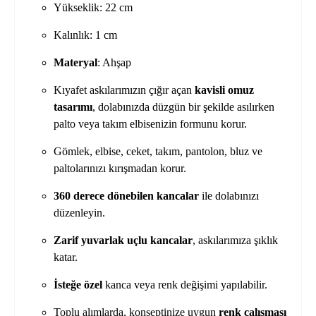
Yükseklik: 22 cm
Kalınlık: 1 cm
Materyal
: Ahşap
Kıyafet askılarımızın çığır açan
kavisli omuz
tasarımı
, dolabınızda düzgün bir şekilde asılırken
palto veya takım elbisenizin formunu korur.
Gömlek, elbise, ceket, takım, pantolon, bluz ve
paltolarınızı kırışmadan korur.
360 derece dönebilen kancalar
ile dolabınızı
düzenleyin.
Zarif yuvarlak uçlu kancalar
, askılarımıza şıklık
katar.
İsteğe özel
kanca veya renk değişimi yapılabilir.
Toplu alımlarda, konseptinize uygun
renk çalışması