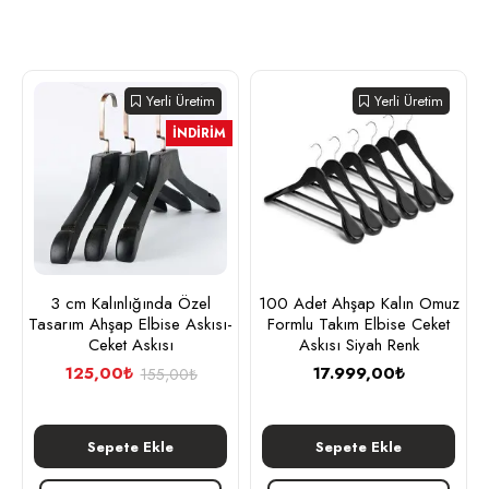
Yerli Üretim
Yerli Üretim
İNDIRIM
3 cm Kalınlığında Özel
100 Adet Ahşap Kalın Omuz
Tasarım Ahşap Elbise Askısı-
Formlu Takım Elbise Ceket
Ceket Askısı
Askısı Siyah Renk
125,00₺
17.999,00₺
155,00₺
Sepete Ekle
Sepete Ekle