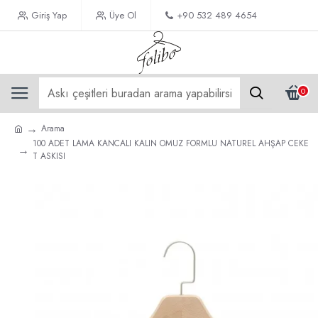
Giriş Yap
Üye Ol
+90 532 489 4654
0
Arama
100 ADET LAMA KANCALI KALIN OMUZ FORMLU NATUREL AHŞAP CEKE
T ASKISI