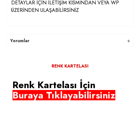
DETAYLAR İÇİN İLETİŞİM KISMINDAN VEYA WP
ÜZERİNDEN ULAŞABİLİRSİNİZ
Yorumlar
RENK KARTELASI
Renk Kartelası İçin
Buraya Tıklayabilirsiniz