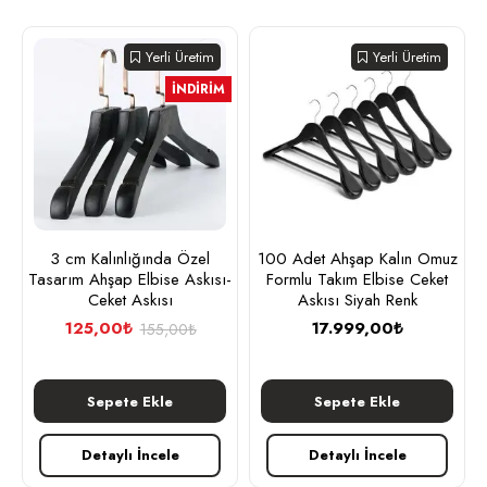
Yerli Üretim
Yerli Üretim
İNDIRIM
3 cm Kalınlığında Özel
100 Adet Ahşap Kalın Omuz
Tasarım Ahşap Elbise Askısı-
Formlu Takım Elbise Ceket
Ceket Askısı
Askısı Siyah Renk
125,00₺
17.999,00₺
155,00₺
Sepete Ekle
Sepete Ekle
Detaylı İncele
Detaylı İncele