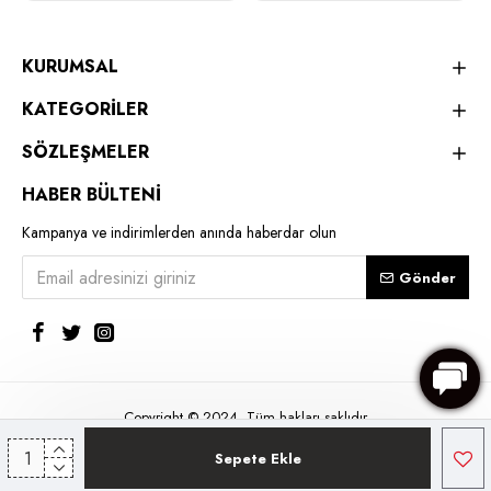
KURUMSAL
KATEGORİLER
SÖZLEŞMELER
HABER BÜLTENİ
Kampanya ve indirimlerden anında haberdar olun
Gönder
Copyright © 2024, Tüm hakları saklıdır
Sepete Ekle