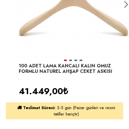
100 ADET LAMA KANCALI KALIN OMUZ
FORMLU NATUREL AHŞAP CEKET ASKISI
41.449,00₺
Teslimat Süresi:
3-5 gün (Pazar günleri ve resmi
tatiller hariçtir)