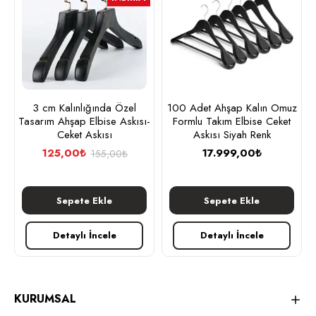
3 cm Kalınlığında Özel
100 Adet Ahşap Kalın Omuz
Tasarım Ahşap Elbise Askısı-
Formlu Takım Elbise Ceket
Ceket Askısı
Askısı Siyah Renk
125,00₺
17.999,00₺
155,00₺
Sepete Ekle
Sepete Ekle
Detaylı İncele
Detaylı İncele
KURUMSAL