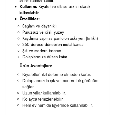
setler halinde satılır.
Kullanım:
Kıyafet ve elbise askısı olarak
kullanılabilir.
Özellikler:
Sağlam ve dayanıklı
Pürüzsüz ve cilalı yüzey
Kaydırma yapmaz pantolon askı yeri (tırtıklı)
360 derece dönebilen metal kanca
Şık ve modern tasarım
Dolaplarınıza düzen katar
Ürün Avantajları:
Kıyafetlerinizi deforme etmeden korur.
Dolaplarınızda şık ve modern bir görünüm
sağlar.
Uzun yıllar kullanılabilir.
Kolayca temizlenebilir.
Hem ev hem de işyerinde kullanılabilir.