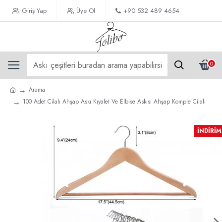
Giriş Yap
Üye Ol
+90 532 489 4654
0
Arama
100 Adet Cilalı Ahşap Askı Kıyafet Ve Elbise Askısı Ahşap Komple Cilalı
İNDIRIM