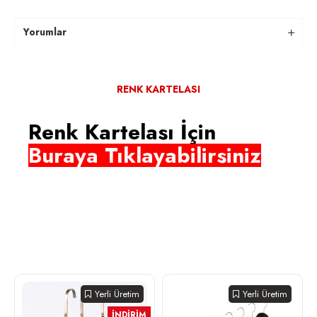
Yorumlar
RENK KARTELASI
Renk Kartelası İçin
Buraya Tıklayabilirsiniz
Yerli Üretim
Yerli Üretim
İNDIRIM