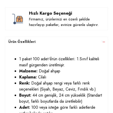
Hızlı Kargo Seçeneği
Firmamız, ürünlerinizi en özenli şekilde
hazırlayıp paketler, evinize güvenle ulaştırır.
Ürün Özellikleri
1 paket 100 adet Ürün özellikleri: 1.Sınıf kaliteli
masif gürgenden üretilmişir.
Malzeme:
Doğal ahşap
Kaplama:
Cilalı
Renk:
Doğal ahşap rengi veya farklı renk
seçenekleri (Siyah, Beyaz, Ceviz, Fındık vb.)
Boyut:
44 cm genişlik, 24 cm yükseklik (Standart
boyut, farklı boyutlarda da üretilebilir)
Adet:
100 veya isteğe göre farklı adetlerde