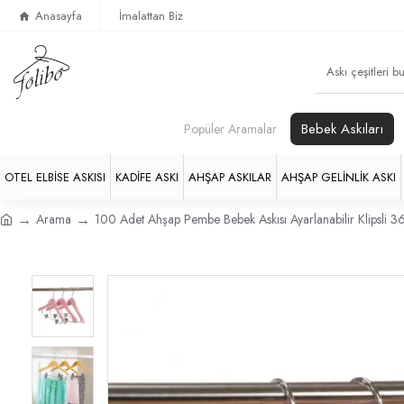
Anasayfa
İmalattan Biz
Bebek Askıları
Popüler Aramalar
OTEL ELBISE ASKISI
KADIFE ASKI
AHŞAP ASKILAR
AHŞAP GELINLIK ASKI
Arama
100 Adet Ahşap Pembe Bebek Askısı Ayarlanabilir Klipsli 