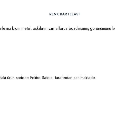
RENK KARTELASI
s önleyici krom metal, askılarınızın yıllarca bozulmamış görünümünü 
ftaki ürün sadece Folibo Satcısı tarafından satılmaktadır.