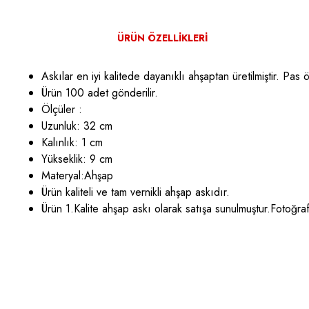
ÜRÜN ÖZELLIKLERI
Askılar en iyi kalitede dayanıklı ahşaptan üretilmiştir. Pa
Ürün 100 adet gönderilir.
Ölçüler :
Uzunluk: 32 cm
Kalınlık: 1 cm
Yükseklik: 9 cm
Materyal:Ahşap
Ürün kaliteli ve tam vernikli ahşap askıdır.
Ürün 1.Kalite ahşap askı olarak satışa sunulmuştur.Fotoğra