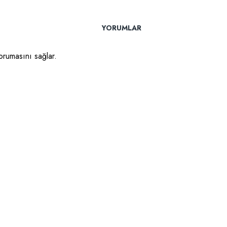
YORUMLAR
korumasını sağlar.